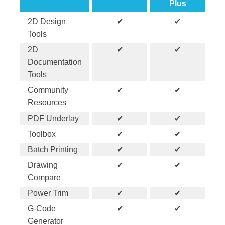
Plus
2D Design
✔
✔
Tools
2D
✔
✔
Documentation
Tools
Community
✔
✔
Resources
PDF Underlay
✔
✔
Toolbox
✔
✔
Batch Printing
✔
✔
Drawing
✔
✔
Compare
Power Trim
✔
✔
G-Code
✔
✔
Generator