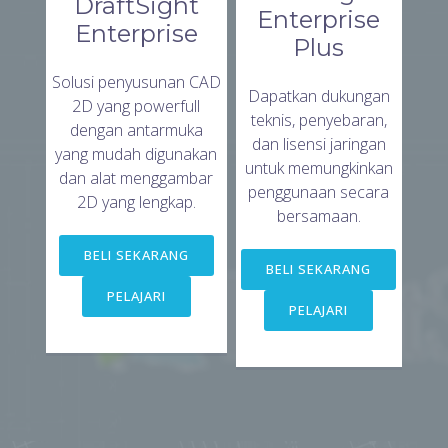
DraftSight
Enterprise
Enterprise
Plus
Solusi penyusunan CAD
Dapatkan dukungan
2D yang powerfull
teknis, penyebaran,
dengan antarmuka
dan lisensi jaringan
yang mudah digunakan
untuk memungkinkan
dan alat menggambar
penggunaan secara
2D yang lengkap.
bersamaan.
BELI SEKARANG
BELI SEKARANG
PELAJARI
PELAJARI