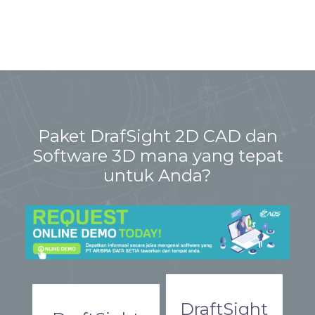
Paket DrafSight 2D CAD dan
Software 3D mana yang tepat
untuk Anda?
DraftSight