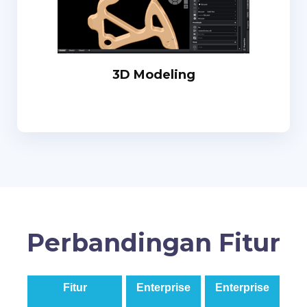
3D Modeling
Perbandingan Fitur
Fitur
Enterprise
Enterprise