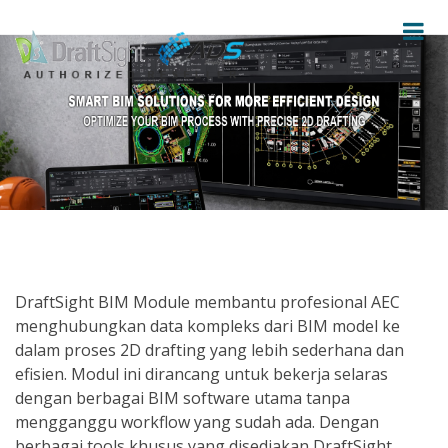
DraftSight BIM Module membantu profesional AEC
menghubungkan data kompleks dari BIM model ke
dalam proses 2D drafting yang lebih sederhana dan
efisien. Modul ini dirancang untuk bekerja selaras
dengan berbagai BIM software utama tanpa
mengganggu workflow yang sudah ada. Dengan
berbagai tools khusus yang disediakan DraftSight,