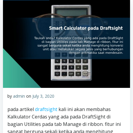
by
admin
on
July 3, 2020
pada artikel
draftsight
kali ini akan membahas
Kalkulator Cerdas yang ada pada DraftSight di
bagian Utilities pada tab Manage di ribbon. fitur ini
sangat berguna sekali ketika anda menghitung