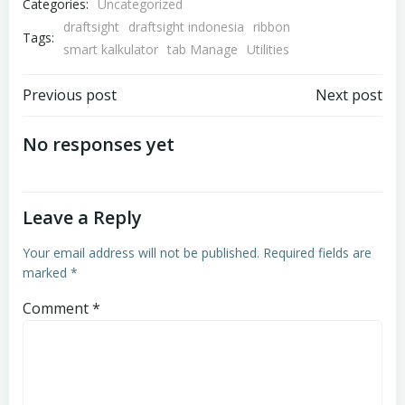
Categories:
Uncategorized
draftsight
draftsight indonesia
ribbon
Tags:
smart kalkulator
tab Manage
Utilities
Post
Post
Previous post
Next post
navigation
navigation
No responses yet
Leave a Reply
Your email address will not be published.
Required fields are
marked
*
Comment
*