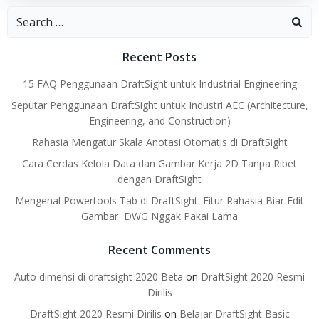
Search
for:
Recent Posts
15 FAQ Penggunaan DraftSight untuk Industrial Engineering
Seputar Penggunaan DraftSight untuk Industri AEC (Architecture,
Engineering, and Construction)
Rahasia Mengatur Skala Anotasi Otomatis di DraftSight
Cara Cerdas Kelola Data dan Gambar Kerja 2D Tanpa Ribet
dengan DraftSight
Mengenal Powertools Tab di DraftSight: Fitur Rahasia Biar Edit
Gambar DWG Nggak Pakai Lama
Recent Comments
Auto dimensi di draftsight 2020 Beta
on
DraftSight 2020 Resmi
Dirilis
DraftSight 2020 Resmi Dirilis
on
Belajar DraftSight Basic