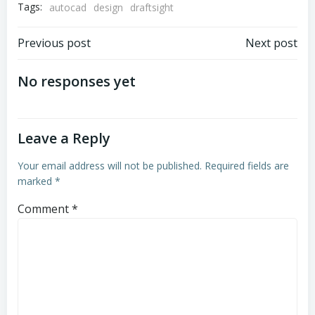
Tags:
autocad
design
draftsight
Post
Post
Previous post
Next post
navigation
navigation
No responses yet
Leave a Reply
Your email address will not be published.
Required fields are
marked
*
Comment
*