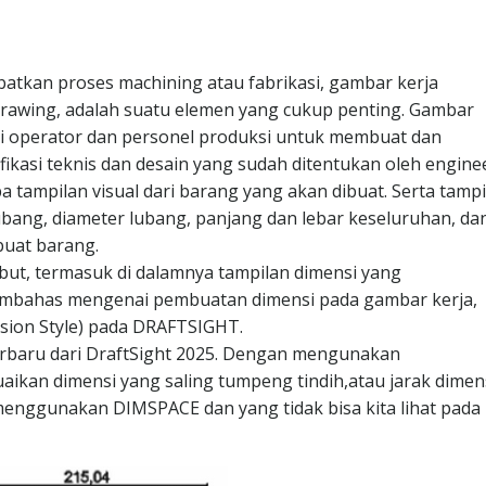
batkan proses machining atau fabrikasi, gambar kerja
 drawing, adalah suatu elemen yang cukup penting. Gambar
i operator dan personel produksi untuk membuat dan
kasi teknis dan desain yang sudah ditentukan oleh enginee
 tampilan visual dari barang yang akan dibuat. Serta tampi
lubang, diameter lubang, panjang dan lebar keseluruhan, da
buat barang.
but, termasuk di dalamnya tampilan dimensi yang
membahas mengenai pembuatan dimensi pada gambar kerja,
ion Style) pada DRAFTSIGHT.
erbaru dari DraftSight 2025. Dengan mengunakan
aikan dimensi yang saling tumpeng tindih,atau jarak dimen
 menggunakan DIMSPACE dan yang tidak bisa kita lihat pada