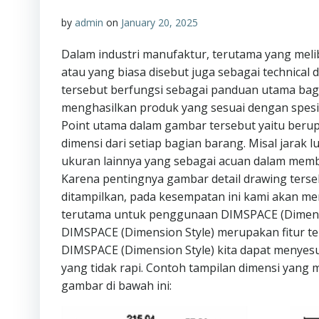
by
admin
on
January 20, 2025
Dalam industri manufaktur, terutama yang meli
atau yang biasa disebut juga sebagai technical
tersebut berfungsi sebagai panduan utama bag
menghasilkan produk yang sesuai dengan spesifi
Point utama dalam gambar tersebut yaitu berupa
dimensi dari setiap bagian barang. Misal jarak 
ukuran lainnya yang sebagai acuan dalam mem
Karena pentingnya gambar detail drawing terse
ditampilkan, pada kesempatan ini kami akan 
terutama untuk penggunaan DIMSPACE (Dimens
DIMSPACE (Dimension Style) merupakan fitur t
DIMSPACE (Dimension Style) kita dapat menyesu
yang tidak rapi. Contoh tampilan dimensi yang
gambar di bawah ini: