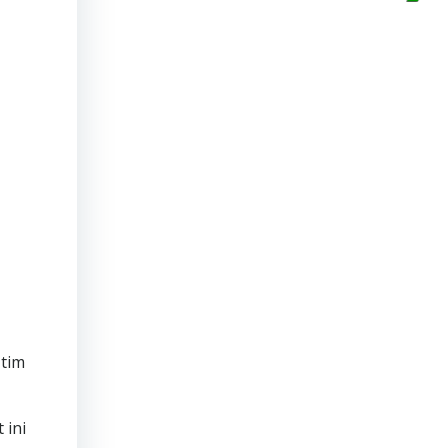
 tim
 ini