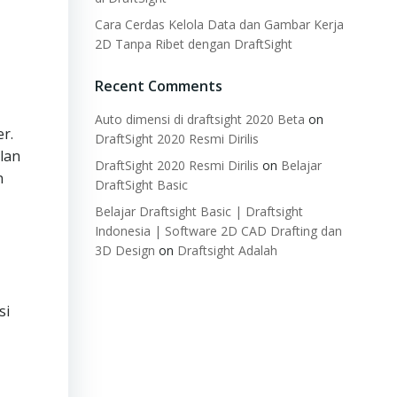
Cara Cerdas Kelola Data dan Gambar Kerja
2D Tanpa Ribet dengan DraftSight
Recent Comments
Auto dimensi di draftsight 2020 Beta
on
r.
DraftSight 2020 Resmi Dirilis
lan
DraftSight 2020 Resmi Dirilis
on
Belajar
n
DraftSight Basic
Belajar Draftsight Basic | Draftsight
Indonesia | Software 2D CAD Drafting dan
3D Design
on
Draftsight Adalah
si