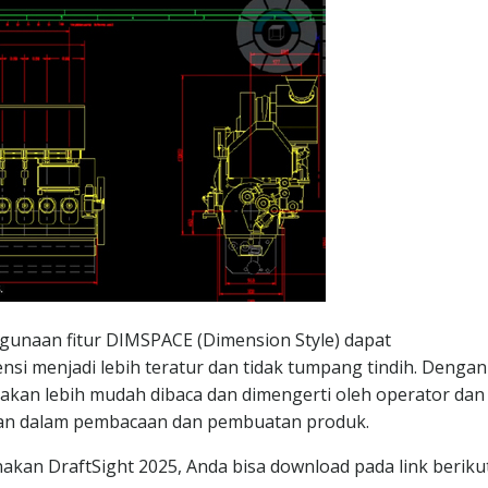
engunaan fitur DIMSPACE (Dimension Style) dapat
si menjadi lebih teratur dan tidak tumpang tindih. Dengan
 akan lebih mudah dibaca dan dimengerti oleh operator dan
ahan dalam pembacaan dan pembuatan produk.
an DraftSight 2025, Anda bisa download pada link berikut