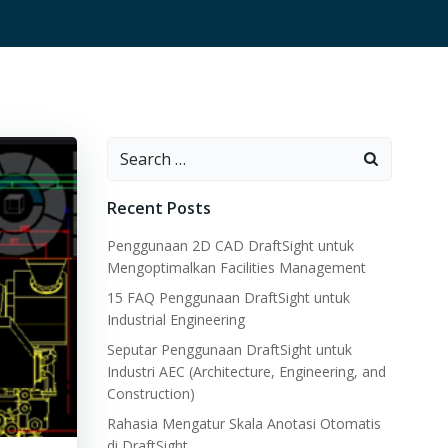
Search
for:
Recent Posts
Penggunaan 2D CAD DraftSight untuk
Mengoptimalkan Facilities Management
15 FAQ Penggunaan DraftSight untuk
Industrial Engineering
Seputar Penggunaan DraftSight untuk
Industri AEC (Architecture, Engineering, and
Construction)
Rahasia Mengatur Skala Anotasi Otomatis
di DraftSight