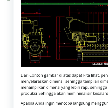
Dari Contoh gambar di atas dapat kita lihat, p
menyelaraskan dimensi, sehingga tampilan dimen
menampilkan dimensi yang lebih rapi, sehingga
produksi. Sehingga akan meminimalisir kesal
Apabila Anda ingin mencoba langsung menggunak