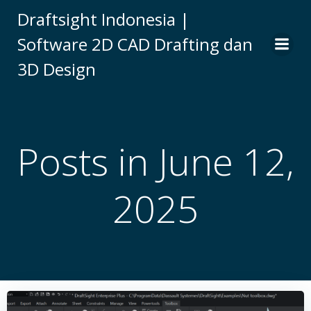
Skip
Draftsight Indonesia |
to
Software 2D CAD Drafting dan
content
3D Design
Posts in June 12,
2025