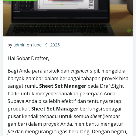
by
admin
on
June 19, 2025
Hai Sobat Drafter,
Bagi Anda para arsitek dan
engineer
sipil, mengelola
banyak gambar dalam berbagai tahapan proyek bisa
sangat rumit.
Sheet Set Manager
pada DraftSight
hadir untuk menyederhanakan pekerjaan Anda.
Supaya Anda bisa lebih efektif dan tentunya tetap
produktif.
Sheet Set Manager
berfungsi sebagai
pusat kendali terpadu untuk semua
sheet
(lembar
gambar) dalam proyek Anda, membantu mengatur
file
dan mengurangi tugas berulang. Dengan begitu,