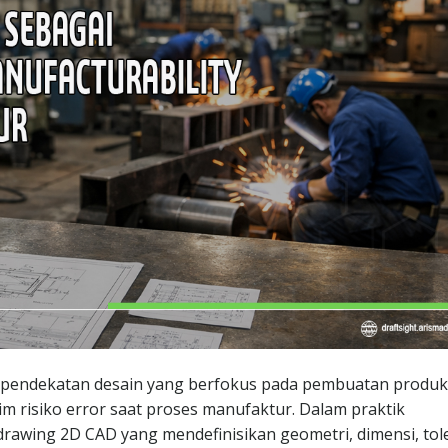
n pendekatan desain yang berfokus pada pembuatan produk
im risiko error saat proses manufaktur. Dalam praktik
drawing 2D CAD yang mendefinisikan geometri, dimensi, tole