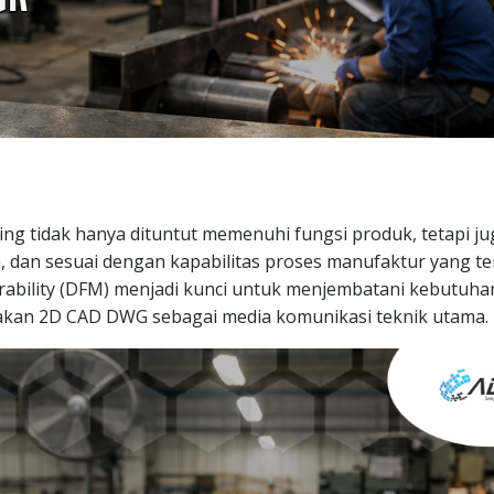
ng tidak hanya dituntut memenuhi fungsi produk, tetapi ju
n, dan sesuai dengan kapabilitas proses manufaktur yang te
rability (DFM) menjadi kunci untuk menjembatani kebutuha
akan 2D CAD DWG sebagai media komunikasi teknik utama.