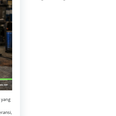
 yang
ransi,