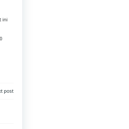
 ini
00
t post