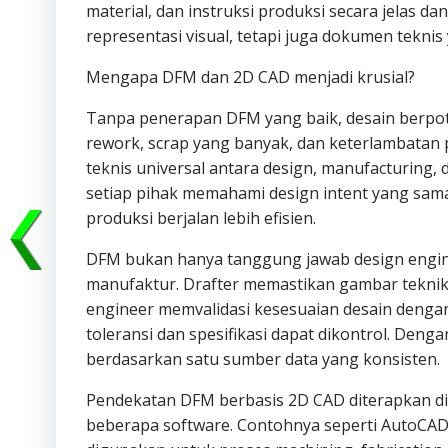
material, dan instruksi produksi secara jelas da
representasi visual, tetapi juga dokumen teknis 
Mengapa DFM dan 2D CAD menjadi krusial?
Tanpa penerapan DFM yang baik, desain berpot
rework, scrap yang banyak, dan keterlambatan
teknis universal antara design, manufacturing
setiap pihak memahami design intent yang sama
produksi berjalan lebih efisien.
DFM bukan hanya tanggung jawab design enginee
manufaktur. Drafter memastikan gambar teknik
engineer memvalidasi kesesuaian desain denga
toleransi dan spesifikasi dapat dikontrol. Deng
berdasarkan satu sumber data yang konsisten.
Pendekatan DFM berbasis 2D CAD diterapkan d
beberapa software. Contohnya seperti AutoCAD