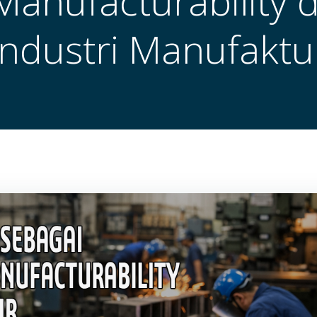
Manufacturability d
Industri Manufaktu