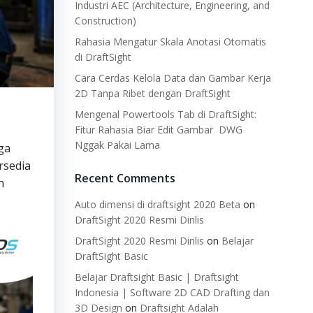
Industri AEC (Architecture, Engineering, and
Construction)
Rahasia Mengatur Skala Anotasi Otomatis
di DraftSight
Cara Cerdas Kelola Data dan Gambar Kerja
2D Tanpa Ribet dengan DraftSight
Mengenal Powertools Tab di DraftSight:
Fitur Rahasia Biar Edit Gambar DWG
Nggak Pakai Lama
ga
rsedia
Recent Comments
n
Auto dimensi di draftsight 2020 Beta
on
DraftSight 2020 Resmi Dirilis
DraftSight 2020 Resmi Dirilis
on
Belajar
DraftSight Basic
Belajar Draftsight Basic | Draftsight
Indonesia | Software 2D CAD Drafting dan
3D Design
on
Draftsight Adalah