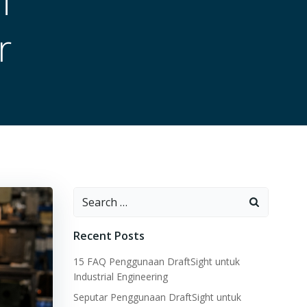
i
r
Search
for:
Recent Posts
15 FAQ Penggunaan DraftSight untuk
Industrial Engineering
Seputar Penggunaan DraftSight untuk