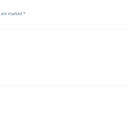
s are marked
*