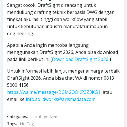
Sangat cocok. DraftSight dirancang untuk
mendukung drafting teknik berbasis DWG dengan
tingkat akurasi tinggi dan workflow yang stabil
untuk kebutuhan industri manufaktur maupun
engineering.
Apabila Anda ingin mencoba langsung
menggunakan DraftSight 2026, Anda bisa download
pada link berikut ini (
Download DraftSight 2026
)
.
Untuk informasi lebih lanjut mengenai harga terbaik
DraftSight 2026, Anda bisa chat WA di nomor 0813
5000 4156
https://wa.me/message/BGM2OOKP3Z3KG1
atau
email ke
info.solidworks@arismadata.com
Categories:
Uncategorized
Tags:
No Tag