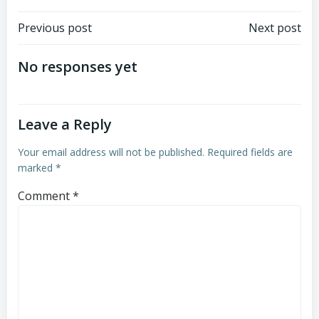
Post
Post
Previous post
Next post
navigation
navigation
No responses yet
Leave a Reply
Your email address will not be published.
Required fields are
marked
*
Comment
*