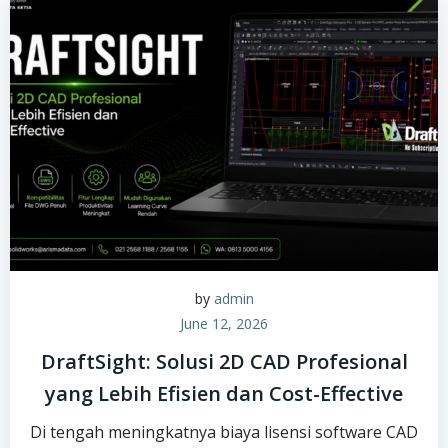
by
admin
June 12, 2026
DraftSight: Solusi 2D CAD Profesional
yang Lebih Efisien dan Cost-Effective
Di tengah meningkatnya biaya lisensi software CAD