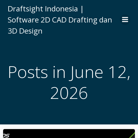
Skip
Draftsight Indonesia |
to
Software 2D CAD Drafting dan
content
3D Design
Posts in June 12,
2026