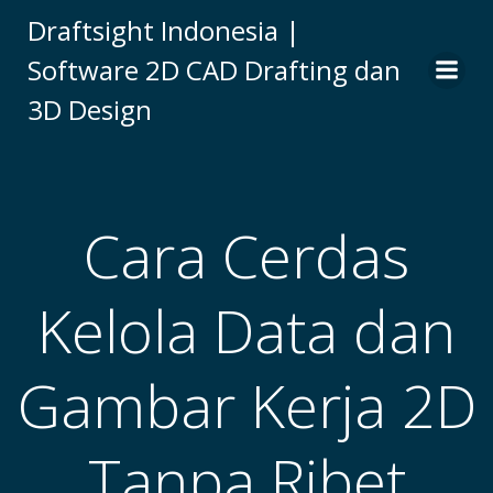
Skip
Draftsight Indonesia |
to
Software 2D CAD Drafting dan
content
3D Design
Cara Cerdas
Kelola Data dan
Gambar Kerja 2D
Tanpa Ribet