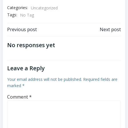
Categories:
Uncategorized
Tags:
No Tag
Post
Post
Previous post
Next post
navigation
navigation
No responses yet
Leave a Reply
Your email address will not be published.
Required fields are
marked
*
Comment
*