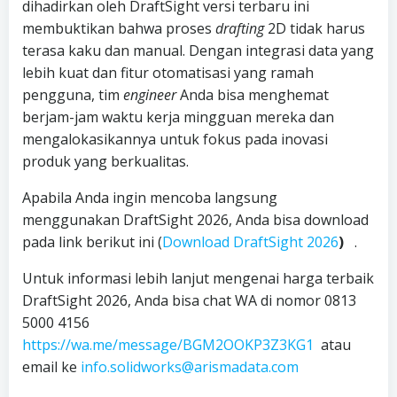
dihadirkan oleh DraftSight versi terbaru ini
membuktikan bahwa proses
drafting
2D tidak harus
terasa kaku dan manual. Dengan integrasi data yang
lebih kuat dan fitur otomatisasi yang ramah
pengguna, tim
engineer
Anda bisa menghemat
berjam-jam waktu kerja mingguan mereka dan
mengalokasikannya untuk fokus pada inovasi
produk yang berkualitas.
Apabila Anda ingin mencoba langsung
menggunakan DraftSight 2026, Anda bisa download
pada link berikut ini (
Download DraftSight 2026
)
.
Untuk informasi lebih lanjut mengenai harga terbaik
DraftSight 2026, Anda bisa chat WA di nomor 0813
5000 4156
https://wa.me/message/BGM2OOKP3Z3KG1
atau
email ke
info.solidworks@arismadata.com