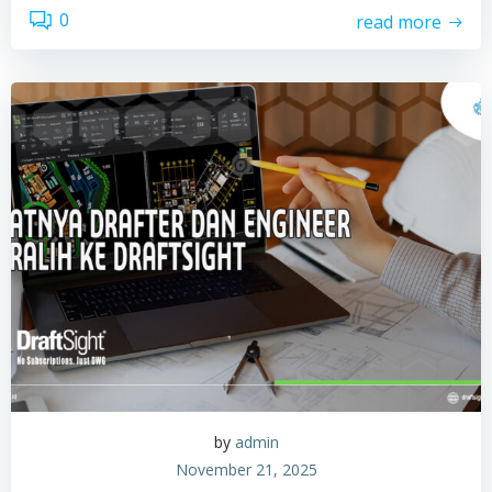
0
read more
by
admin
November 21, 2025