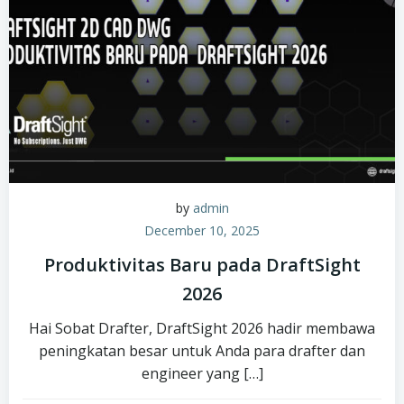
by
admin
December 10, 2025
Produktivitas Baru pada DraftSight
2026
Hai Sobat Drafter, DraftSight 2026 hadir membawa
peningkatan besar untuk Anda para drafter dan
engineer yang […]