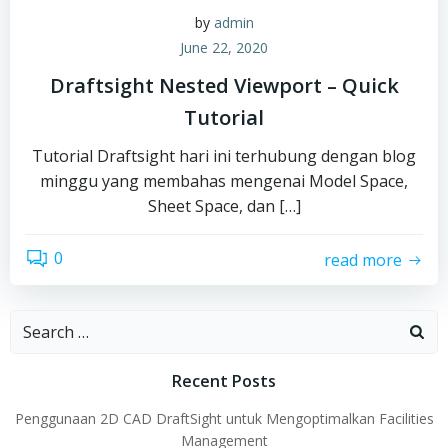
by
admin
June 22, 2020
Draftsight Nested Viewport – Quick
Tutorial
Tutorial Draftsight hari ini terhubung dengan blog
minggu yang membahas mengenai Model Space,
Sheet Space, dan […]
0
read more
Search
for:
Recent Posts
Penggunaan 2D CAD DraftSight untuk Mengoptimalkan Facilities
Management