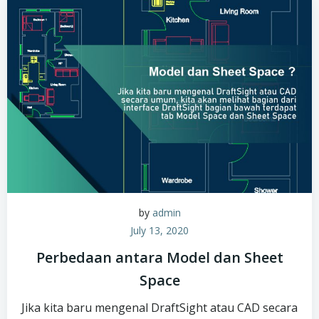
by
admin
July 13, 2020
Perbedaan antara Model dan Sheet
Space
Jika kita baru mengenal DraftSight atau CAD secara