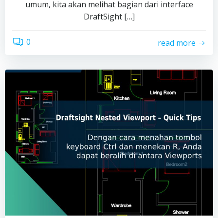
umum, kita akan melihat bagian dari interface
DraftSight […]
0
read more